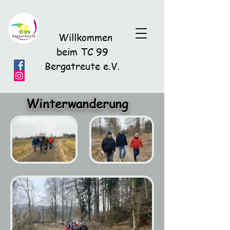
Willkommen
beim TC 99
Bergatreute e.V.
Winterwanderung