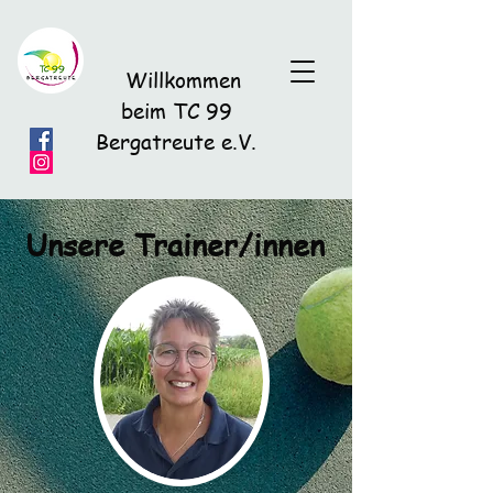
Willkommen
beim TC 99
Bergatreute e.V.
Unsere Trainer/innen