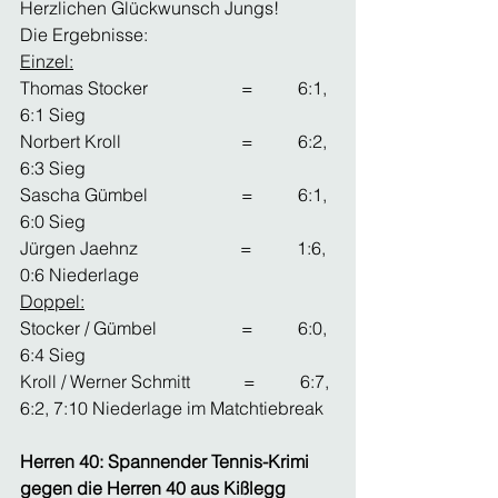
Herzlichen Glückwunsch Jungs!
Die Ergebnisse:
Einzel:
Thomas Stocker                     =          6:1, 
6:1 Sieg
Norbert Kroll                           =          6:2, 
6:3 Sieg
Sascha Gümbel                     =          6:1, 
6:0 Sieg
Jürgen Jaehnz                       =          1:6, 
0:6 Niederlage
Doppel:
Stocker / Gümbel                   =          6:0, 
6:4 Sieg
Kroll / Werner Schmitt            =          6:7, 
6:2, 7:10 Niederlage im Matchtiebreak
Herren 40: Spannender Tennis-Krimi 
gegen die Herren 40 aus Kißlegg