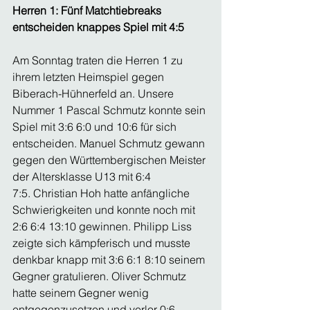
Herren 1: Fünf Matchtiebreaks 
entscheiden knappes Spiel mit 4:5
Am Sonntag traten die Herren 1 zu 
ihrem letzten Heimspiel gegen 
Biberach-Hühnerfeld an. Unsere 
Nummer 1 Pascal Schmutz konnte sein 
Spiel mit 3:6 6:0 und 10:6 für sich 
entscheiden. Manuel Schmutz gewann 
gegen den Württembergischen Meister 
der Altersklasse U13 mit 6:4 
7:5. Christian Hoh hatte anfängliche 
Schwierigkeiten und konnte noch mit 
2:6 6:4 13:10 gewinnen. Philipp Liss 
zeigte sich kämpferisch und musste 
denkbar knapp mit 3:6 6:1 8:10 seinem 
Gegner gratulieren. Oliver Schmutz 
hatte seinem Gegner wenig 
entgegenzusetzen und verlor 0:6 