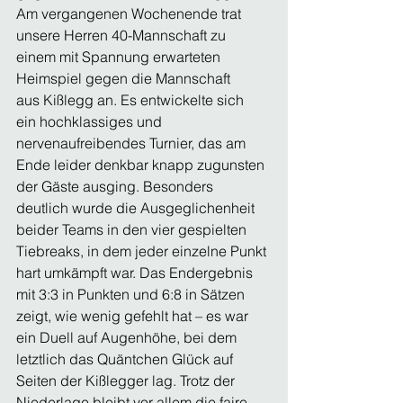
Am vergangenen Wochenende trat 
unsere Herren 40-Mannschaft zu 
einem mit Spannung erwarteten 
Heimspiel gegen die Mannschaft 
aus Kißlegg an. Es entwickelte sich 
ein hochklassiges und 
nervenaufreibendes Turnier, das am 
Ende leider denkbar knapp zugunsten 
der Gäste ausging. Besonders 
deutlich wurde die Ausgeglichenheit 
beider Teams in den vier gespielten 
Tiebreaks, in dem jeder einzelne Punkt 
hart umkämpft war. Das Endergebnis 
mit 3:3 in Punkten und 6:8 in Sätzen 
zeigt, wie wenig gefehlt hat – es war 
ein Duell auf Augenhöhe, bei dem 
letztlich das Quäntchen Glück auf 
Seiten der Kißlegger lag. Trotz der 
Niederlage bleibt vor allem die faire 