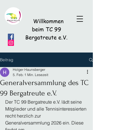
Willkommen
beim TC 99
Bergatreute e.V.
Beitrag
Holger Haunsberger
5. Feb.
1 Min. Lesezeit
Generalversammlung des TC
99 Bergatreute e.V.
Der TC 99 Bergatreute e.V. lädt seine 
Mitglieder und alle Tennisinteressierten 
recht herzlich zur 
Generalversammlung 2026 ein. Diese 
findet am 