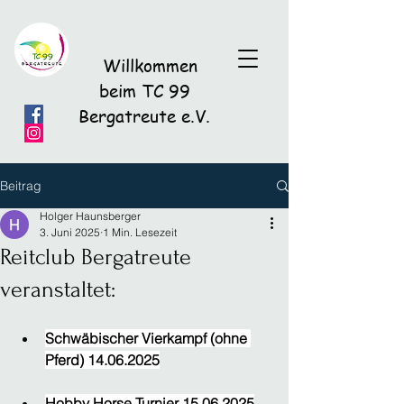
Willkommen
beim TC 99
Bergatreute e.V.
Beitrag
Holger Haunsberger
3. Juni 2025
1 Min. Lesezeit
Reitclub Bergatreute
veranstaltet:
Schwäbischer Vierkampf (ohne 
Pferd) 14.06.2025
Hobby Horse Turnier 15.06.2025