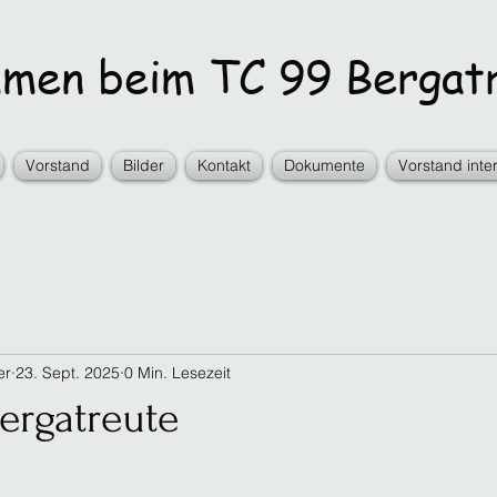
en beim TC 99 Bergatr
Vorstand
Bilder
Kontakt
Dokumente
Vorstand inte
er
23. Sept. 2025
0 Min. Lesezeit
ergatreute