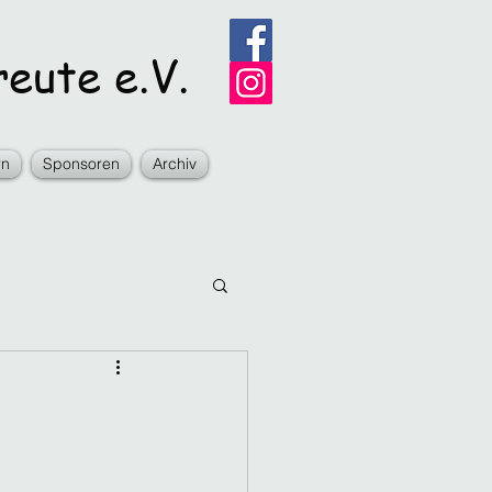
eute e.V.
rn
Sponsoren
Archiv