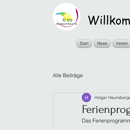
Willkomm
Start
News
Verein
Alle Beiträge
Holger Haunsberg
Ferienpro
Das Ferienprogramm f