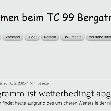
en beim TC 99 Bergatr
Vorstand
Bilder
Kontakt
Dokumente
Vorstand inte
er
20. Aug. 2025
1 Min. Lesezeit
gramm ist wetterbedingt abg
indet heute aufgrund des unsicheren Wetters leider nic