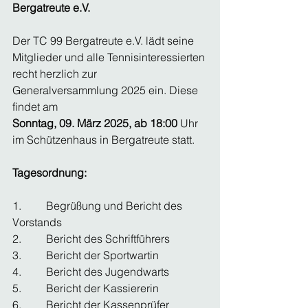
Bergatreute e.V.
Der TC 99 Bergatreute e.V. lädt seine 
Mitglieder und alle Tennisinteressierten 
recht herzlich zur 
Generalversammlung 2025 ein. Diese 
findet am 
Sonntag, 09. März 2025, ab 18:00
 Uhr 
im Schützenhaus in Bergatreute statt. 
Tagesordnung:
1.         Begrüßung und Bericht des 
Vorstands 
2.         Bericht des Schriftführers 
3.         Bericht der Sportwartin 
4.         Bericht des Jugendwarts 
5.         Bericht der Kassiererin 
6.         Bericht der Kassenprüfer 