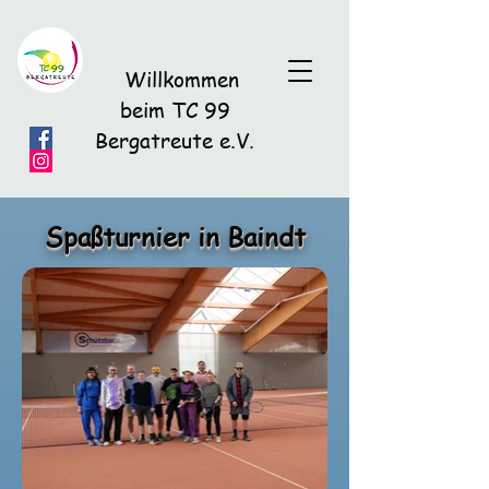
Willkommen
beim TC 99
Bergatreute e.V.
Spaßturnier in Baindt