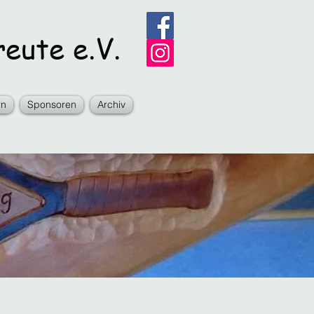
eute e.V.
rn
Sponsoren
Archiv