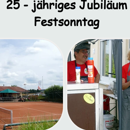
25 - jähriges Jubiläum
Festsonntag