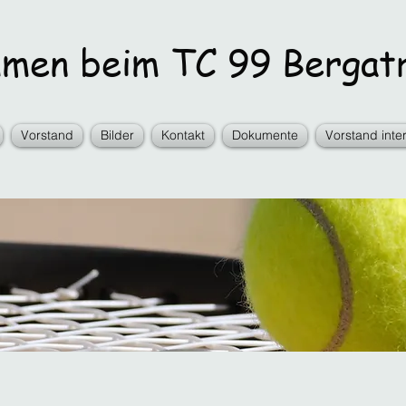
en beim TC 99 Bergatr
Vorstand
Bilder
Kontakt
Dokumente
Vorstand inte