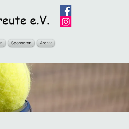
eute e.V.
rn
Sponsoren
Archiv