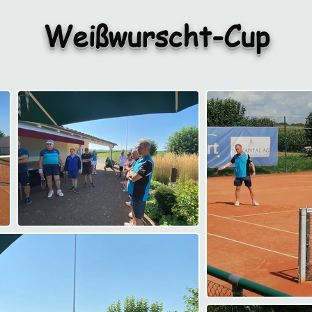
Weißwurscht-Cup