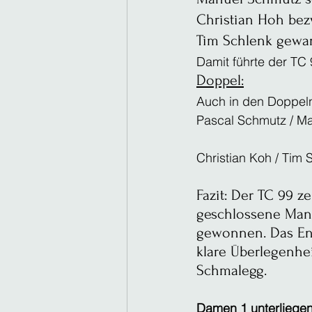
Christian Hoh bez
Tim Schlenk gewann
Damit führte der TC 
Doppel:
Auch in den Doppeln
Pascal Schmutz / Man
Christian Koh / Tim
Fazit: Der TC 99 
geschlossene Mann
gewonnen. Das End
klare Überlegenhe
Schmalegg.
Damen 1 unterliegen