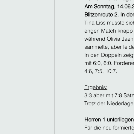
Am Sonntag, 14.06.2
Blitzenreute 2. In d
Tina Liss musste sic
engen Match knapp mi
während Olivia Jaehn
sammelte, aber leider
In den Doppeln zeig
mit 6:0, 6:0. Forde
4:6, 7:5, 10:7.
Ergebnis:
3:3 aber mit 7:8 Sätz
Trotz der Niederlag
Herren 1 unterliegen
Für die neu formiert