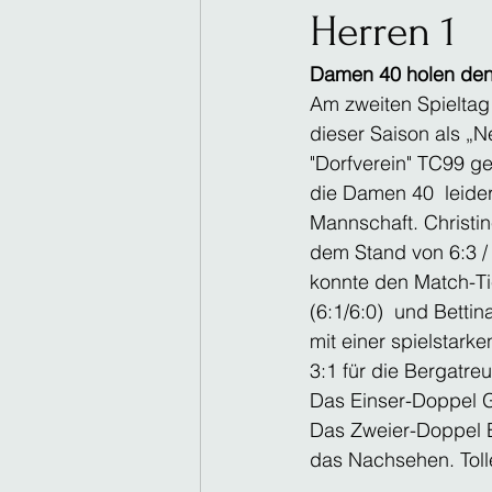
Herren 1
Damen 40 holen den
Am zweiten Spieltag
dieser Saison als „
"Dorfverein" TC99 g
die Damen 40  leider
Mannschaft. Christin
dem Stand von 6:3 / 
konnte den Match-Ti
(6:1/6:0)  und Betti
mit einer spielstarke
3:1 für die Bergatr
Das Einser-Doppel G
Das Zweier-Doppel 
das Nachsehen. Toll