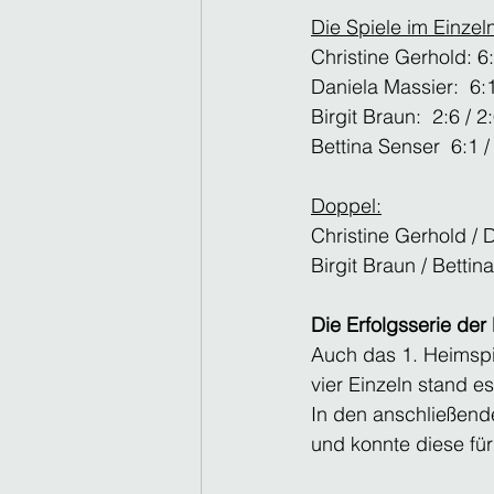
Die Spiele im Einzel
Christine Gerhold: 6:
Daniela Massier:  6:1
Birgit Braun:  2:6 / 
Bettina Senser  6:1 /
Doppel:
Christine Gerhold / D
Birgit Braun / Bettin
Die Erfolgsserie der
Auch das 1. Heimsp
vier Einzeln stand e
In den anschließend
und konnte diese für