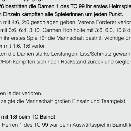
6 bestritten die Damen 1 des TC 99 ihr erstes Heimspie
en Einzeln kämpften alle Spielerinnen um jeden Punkt.
h mit 4:6, 2:6 geschlagen geben. Verena Forderer verlo
t 3:6, 6:4, 3:10. Carmen Hoh holte mit 3:6, 6:0, 10:6 d
 ihr erstes Spiel für die Mannschaft bestritt, wichtige E
 mit 1:6, 1:6 verlor.
ten die Damen starke Leistungen: Liss/Schmutz gewan
rer/Hoh kämpften sich nach Rückstand zurück und siegte
en leider verloren.
e zeigte die Mannschaft großen Einsatz und Teamgeist.
 mit 1:8 beim TC Baindt
e Herren 1 des TC 99 war beim Auswärtsspiel in Baindt lei