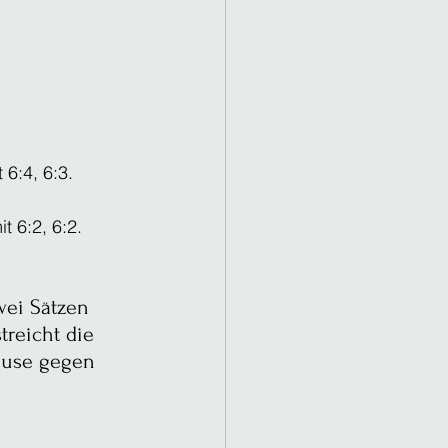
6:4, 6:3.
 6:2, 6:2.
 
wei Sätzen 
reicht die 
ause gegen 