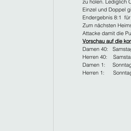
zu holen. Lediglich 
Einzel und Doppel g
Endergebnis 8:1  für
Zum nächsten Heimsp
Attacke damit die P
Vorschau auf die 
Damen 40:   Samstag
Herren 40:    Samsta
Damen 1:     Sonnta
Herren 1:      Sonnt