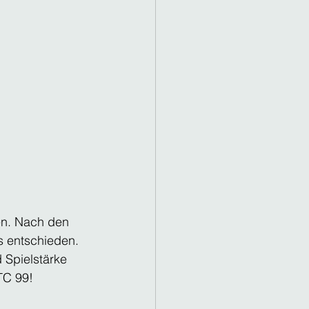
n. Nach den 
s entschieden. 
Spielstärke 
TC 99!