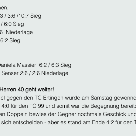
nen:
3 / 3:6 /10:7 Sieg
/ 6:0 Sieg
2:6  Niederlage
 6:2 Sieg
aniela Massier  6:2 / 6:3 Sieg
a Senser 2:6 / 2:6 Niederlage
 Herren 40 geht weiter!
iel gegen den TC Ertingen wurde am Samstag gewonne
s 4:0 für den TC 99 und somit war die Begegnung bereit
en Doppeln bewies der Gegner nochmals Geschick und 
 sich entscheiden - aber es stand am Ende 4:2 für den 