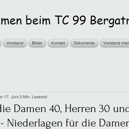
en beim TC 99 Bergatr
Vorstand
Bilder
Kontakt
Dokumente
Vorstand inte
er
17. Juni
3 Min. Lesezeit
 die Damen 40, Herren 30 un
 - Niederlagen für die Dame