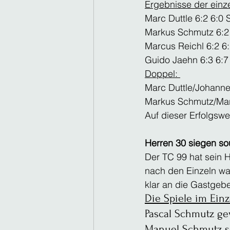
Ergebnisse der einze
Marc Duttle 6:2 6:0 
Markus Schmutz 6:2 
Marcus Reichl 6:2 6
Guido Jaehn 6:3 6:7
Doppel: 
Marc Duttle/Johanne
Markus Schmutz/Marc
Auf dieser Erfolgswel
Herren 30 siegen so
Der TC 99 hat sein 
nach den Einzeln wa
klar an die Gastgebe
Die Spiele im Einz
Pascal Schmutz ge
Manuel Schmutz set