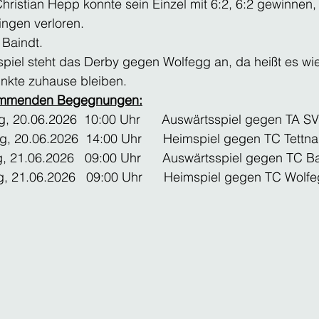
Christian Hepp konnte sein Einzel mit 6:2, 6:2 gewinnen,
ingen verloren.
 Baindt. 
iel steht das Derby gegen Wolfegg an, da heißt es wie
unkte zuhause bleiben.
kommenden Begegnungen:
, 20.06.2026  10:00 Uhr      Auswärtsspiel gegen TA SV
g, 20.06.2026  14:00 Uhr      Heimspiel gegen TC Tettn
g, 21.06.2026   09:00 Uhr      Auswärtsspiel gegen TC 
ag, 21.06.2026   09:00 Uhr      Heimspiel gegen TC Wolf