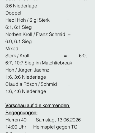
3:6 Niederlage
Doppel:
Hedi Hoh / Sigi Sterk              =          
6:1, 6:1 Sieg                          
Norbert Kroll / Franz Schmid  =          
6:0, 6:1 Sieg
Mixed:
Sterk / Kroll                             =          6:0, 
6:7, 10:7 Sieg im Matchtiebreak
Hoh / Jürgen Jaehnz              =          
1:6, 3:6 Niederlage
Claudia Rösch / Schmid         =          
1:6, 4:6 Niederlage
Vorschau auf die kommenden 
Begegnungen:
Herren 40:       Samstag, 13.06.2026  
14:00 Uhr      Heimspiel gegen TC 