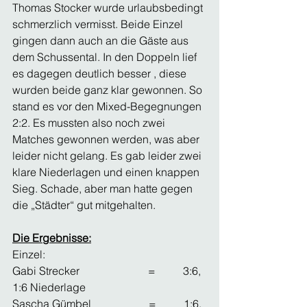
Thomas Stocker wurde urlaubsbedingt 
schmerzlich vermisst. Beide Einzel 
gingen dann auch an die Gäste aus 
dem Schussental. In den Doppeln lief 
es dagegen deutlich besser , diese 
wurden beide ganz klar gewonnen. So 
stand es vor den Mixed-Begegnungen 
2:2. Es mussten also noch zwei 
Matches gewonnen werden, was aber 
leider nicht gelang. Es gab leider zwei 
klare Niederlagen und einen knappen 
Sieg. Schade, aber man hatte gegen 
die „Städter“ gut mitgehalten.
Die Ergebnisse:
Einzel:
Gabi Strecker                         =          3:6, 
1:6 Niederlage
Sascha Gümbel                     =          1:6, 