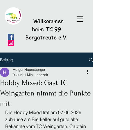
Willkommen
beim TC 99
Bergatreute e.V.
Beitrag
Holger Haunsberger
9. Juni
1 Min. Lesezeit
Hobby Mixed: Gast TC
Weingarten nimmt die Punkte
mit
Die Hobby Mixed traf am 07.06.2026 
zuhause am Bierkeller auf gute alte 
Bekannte vom TC Weingarten. Captain 