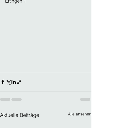
Ertingen 1
Alle ansehen
Aktuelle Beiträge