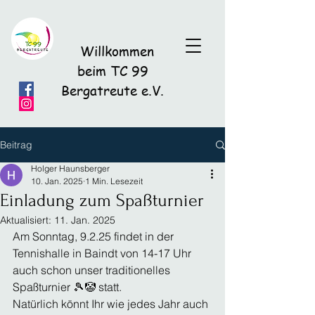
Willkommen
beim TC 99
Bergatreute e.V.
Beitrag
Holger Haunsberger
10. Jan. 2025
1 Min. Lesezeit
Einladung zum Spaßturnier
Aktualisiert:
11. Jan. 2025
Am Sonntag, 9.2.25 findet in der 
Tennishalle in Baindt von 14-17 Uhr 
auch schon unser traditionelles 
Spaßturnier 🎾🤡 statt.
Natürlich könnt Ihr wie jedes Jahr auch 