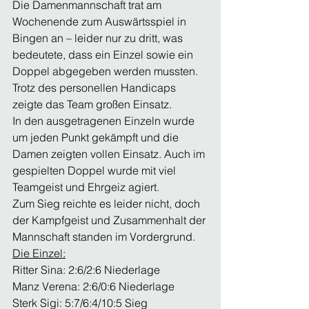
Die Damenmannschaft trat am 
Wochenende zum Auswärtsspiel in 
Bingen an – leider nur zu dritt, was 
bedeutete, dass ein Einzel sowie ein 
Doppel abgegeben werden mussten. 
Trotz des personellen Handicaps 
zeigte das Team großen Einsatz.
In den ausgetragenen Einzeln wurde 
um jeden Punkt gekämpft und die 
Damen zeigten vollen Einsatz. Auch im 
gespielten Doppel wurde mit viel 
Teamgeist und Ehrgeiz agiert.
Zum Sieg reichte es leider nicht, doch 
der Kampfgeist und Zusammenhalt der 
Mannschaft standen im Vordergrund.
Die Einzel:
Ritter Sina: 2:6/2:6 Niederlage
Manz Verena: 2:6/0:6 Niederlage
Sterk Sigi: 5:7/6:4/10:5 Sieg