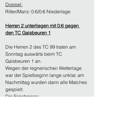
Doppel:
Ritter/Manz: 0:6/0:6 Niederlage
Herren 2 unterliegen mit 0:6 gegen 
den TC Gaisbeuren 1
Die Herren 2 des TC 99 traten am 
Sonntag auswärts beim TC 
Gaisbeuren 1 an.
Wegen der regnerischen Wetterlage 
war der Spielbeginn lange unklar, am 
Nachmittag wurden dann alle Matches 
gespielt.
Die Ergebnisse: 
Einzel:
1. Nico Dehm:                                            
    2:6, 0:6 Niederlage
2. Yannick Liss:                                           
   0:6, 0:6 Niederlage