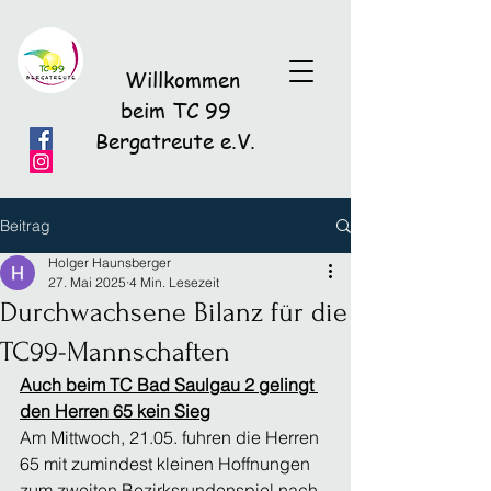
Willkommen
beim TC 99
Bergatreute e.V.
Beitrag
Holger Haunsberger
27. Mai 2025
4 Min. Lesezeit
Durchwachsene Bilanz für die
TC99-Mannschaften
Auch beim TC Bad Saulgau 2 gelingt 
den Herren 65 kein Sieg
Am Mittwoch, 21.05. fuhren die Herren 
65 mit zumindest kleinen Hoffnungen 
zum zweiten Bezirksrundenspiel nach 