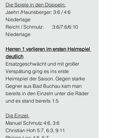
Die Spiele in den Doppeln:
Jaehn /Haunsberger: 3:6 / 4:6 
Niederlage
Reichl / Schmutz:       3:6/7:6/6:10 
Niederlage
Herren 1 verlieren im ersten Heimspiel 
deutlich
Ersatzgeschwächt und mit großer 
Verspätung ging es ins erste 
Heimspiel der Saison. Gegen starke 
Gegner aus Bad Buchau kam man 
bereits in den Einzeln unter die Räder 
und es stand bereits 1:5.
Die Einzel:
Manuel Schmutz 4:6, 3:6
Christian Hoh 5:7, 6:3, 9:11
Philipp Liss 4:6, 5:7