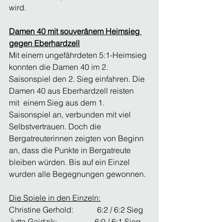
wird.  
Damen 40 mit souveränem Heimsieg 
gegen Eberhardzell
Mit einem ungefährdeten 5:1-Heimsieg 
konnten die Damen 40 im 2. 
Saisonspiel den 2. Sieg einfahren. Die 
Damen 40 aus Eberhardzell reisten 
mit  einem Sieg aus dem 1. 
Saisonspiel an, verbunden mit viel 
Selbstvertrauen. Doch die 
Bergatreuterinnen zeigten von Beginn 
an, dass die Punkte in Bergatreute 
bleiben würden. Bis auf ein Einzel 
wurden alle Begegnungen gewonnen. 
Die Spiele in den Einzeln:
Christine Gerhold:            6:2 / 6:2 Sieg
Jutta Gaidzik:                   6:0 / 6:1 Sieg