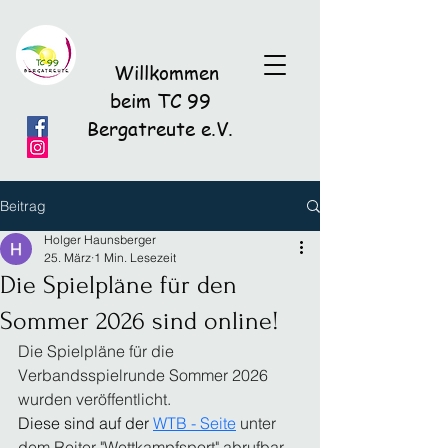
Willkommen
beim TC 99
Bergatreute e.V.
Beitrag
Holger Haunsberger
25. März
1 Min. Lesezeit
Die Spielpläne für den
Sommer 2026 sind online!
Die Spielpläne für die 
Verbandsspielrunde Sommer 2026 
wurden veröffentlicht.
Diese sind auf de
r 
WTB - Seite
unter 
dem Reiter "Wettkampfsport" abrufbar.